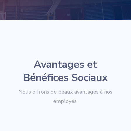
Avantages et
Bénéfices Sociaux
Nous offrons de beaux avantages à nos
employés.