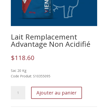
Lait Remplacement
Advantage Non Acidifié
$
118.60
Sac 20 Kg
Code Produit: S10355095
quantité
Ajouter au panier
de
Lait
Remplacement