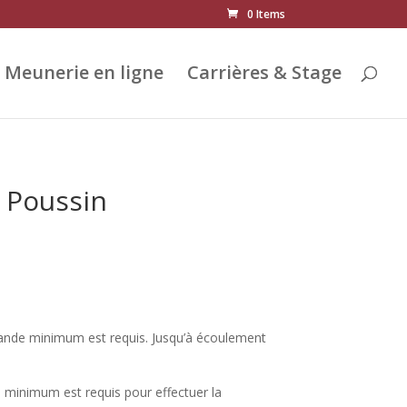
0 Items
Meunerie en ligne
Carrières & Stage
 Poussin
nde minimum est requis. Jusqu’à écoulement
 minimum est requis pour effectuer la