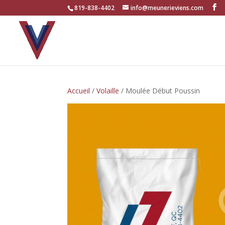
819-838-4402
info@meunerieviens.com
Accueil
/
Volaille
/ Moulée Début Poussin