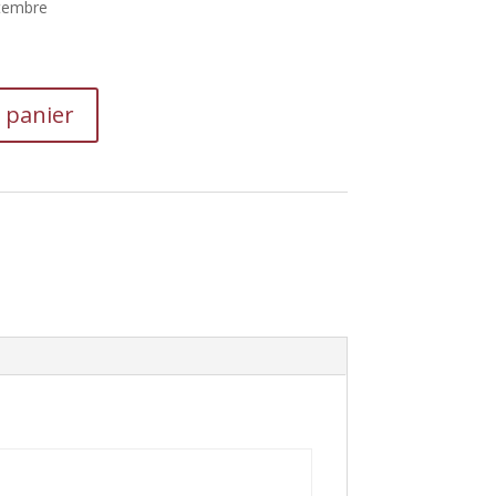
ptembre
 panier