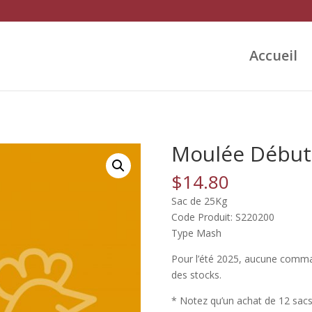
Accueil
Moulée Début
$
14.80
Sac de 25Kg
Code Produit: S220200
Type Mash
Pour l’été 2025, aucune comma
des stocks.
* Notez qu’un achat de 12 sacs