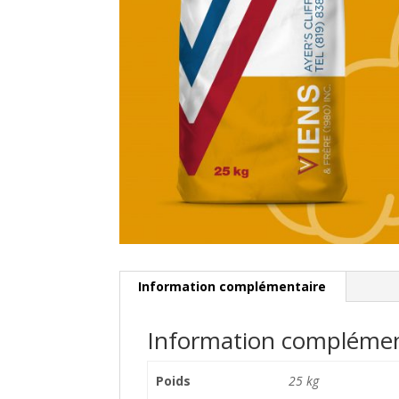
Information complémentaire
Information complémen
Poids
25 kg